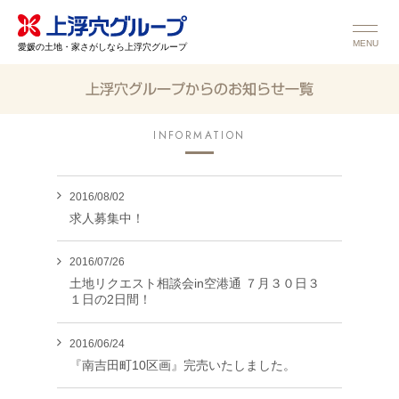
MENU
愛媛の土地・家さがしなら上浮穴グループ
上浮穴グループからのお知らせ一覧
INFORMATION
2016/08/02
求人募集中！
2016/07/26
土地リクエスト相談会in空港通 ７月３０日３
１日の2日間！
2016/06/24
『南吉田町10区画』完売いたしました。