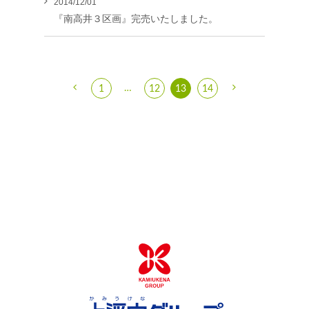
2014/12/01
『南高井３区画』完売いたしました。
…
1
12
13
14