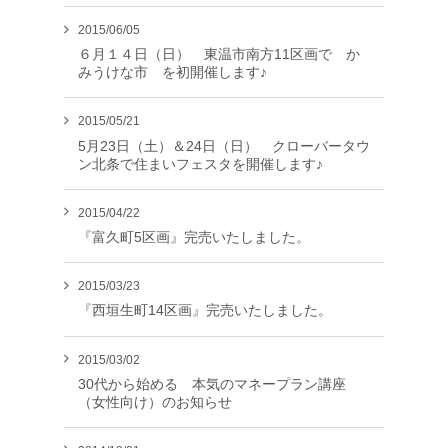
2015/06/05
６月１４日（日） 東温市南方11区画で か
みうけな市 を初開催します♪
2015/05/21
5月23日（土）＆24日（日） クローバータウ
ン北条で住まいフェスタを開催します♪
2015/04/22
『富久町5区画』完売いたしました。
2015/03/23
『西垣生町14区画』完売いたしました。
2015/03/02
30代から始める 本気のマネープラン講座
（女性向け）のお知らせ