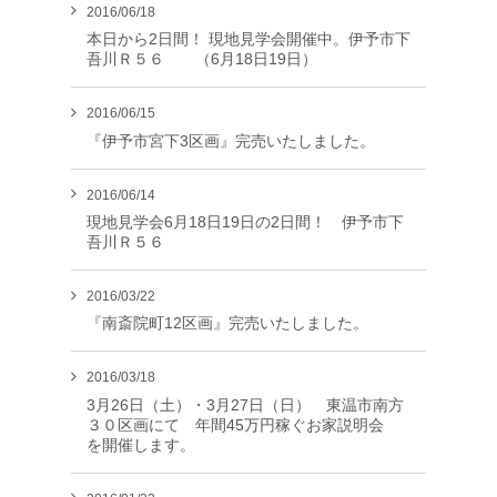
2016/06/18
本日から2日間！ 現地見学会開催中。伊予市下
吾川Ｒ５６ （6月18日19日）
2016/06/15
『伊予市宮下3区画』完売いたしました。
2016/06/14
現地見学会6月18日19日の2日間！ 伊予市下
吾川Ｒ５６
2016/03/22
『南斎院町12区画』完売いたしました。
2016/03/18
3月26日（土）・3月27日（日） 東温市南方
３０区画にて 年間45万円稼ぐお家説明会
を開催します。