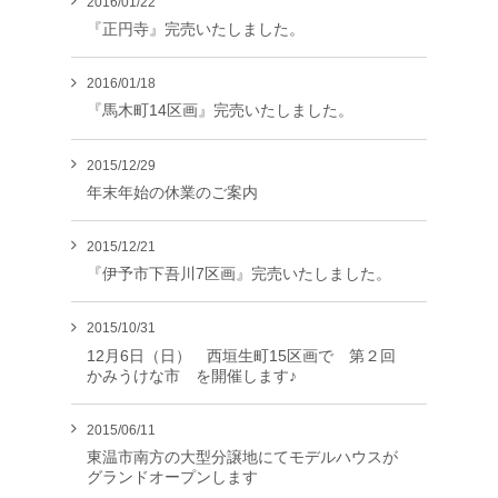
2016/01/22
『正円寺』完売いたしました。
2016/01/18
『馬木町14区画』完売いたしました。
2015/12/29
年末年始の休業のご案内
2015/12/21
『伊予市下吾川7区画』完売いたしました。
2015/10/31
12月6日（日） 西垣生町15区画で 第２回
かみうけな市 を開催します♪
2015/06/11
東温市南方の大型分譲地にてモデルハウスが
グランドオープンします