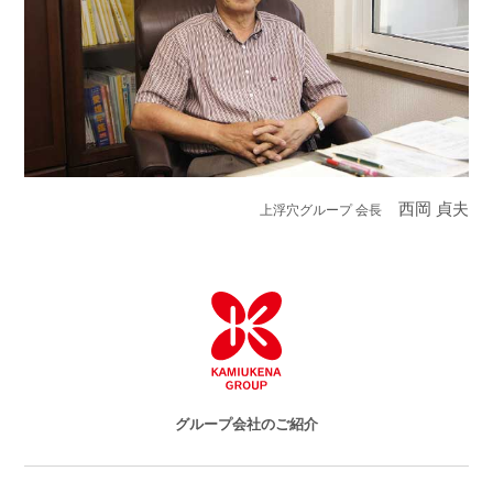
西岡 貞夫
上浮穴グループ 会長
グループ会社のご紹介