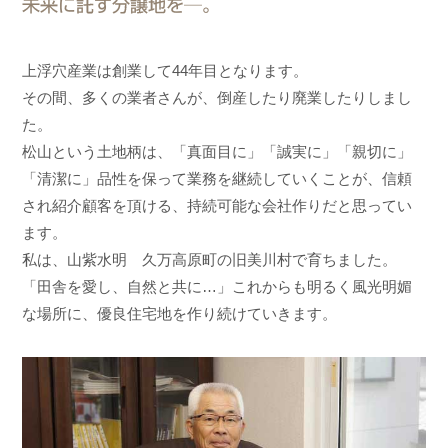
未来に託す分譲地を─。
上浮穴産業は創業して44年目となります。
その間、多くの業者さんが、倒産したり廃業したりしまし
た。
松山という土地柄は、「真面目に」「誠実に」「親切に」
「清潔に」品性を保って業務を継続していくことが、信頼
され紹介顧客を頂ける、持続可能な会社作りだと思ってい
ます。
私は、山紫水明 久万高原町の旧美川村で育ちました。
「田舎を愛し、自然と共に…」これからも明るく風光明媚
な場所に、優良住宅地を作り続けていきます。