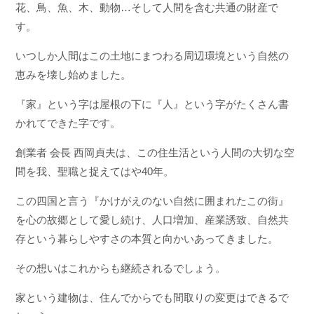
花、鳥、魚、木、動物…そして人間を含む共通の財産で
す。
いつしか人間はこの土地にまつわる周辺環境という自然の
恵みを壊し始めました。
『家』という字は屋根の下に『人』という字がたくさん書
かれてできた字です。
創業者 会長 西岡貞夫は、この住生活という人間の大切な空
間を我、聖職と捉えてはや40年。
この四国と言う『かけがえのない自然に囲まれたこの街』
を心の故郷として愛し続け、人口増加、産業誘致、自然共
存という暮らしやすさの本質と向かいあってきました。
その想いはこれからも継続されるでしょう。
家という建物は、住んでからでも間取りの変更はできるで