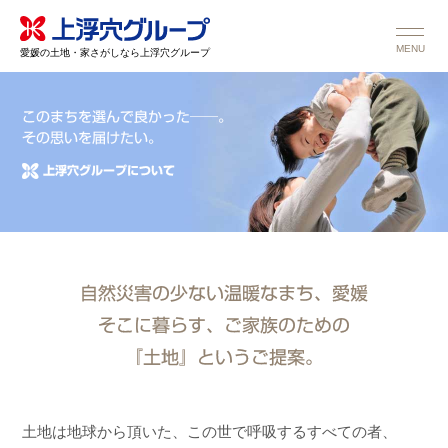
MENU
愛媛の土地・家さがしなら上浮穴グループ
このまちを選んで良かった──。
その思いを届けたい。
上浮穴グループについて
自然災害の少ない温暖なまち、愛媛
そこに暮らす、ご家族のための
『土地』というご提案。
土地は地球から頂いた、この世で呼吸するすべての者、