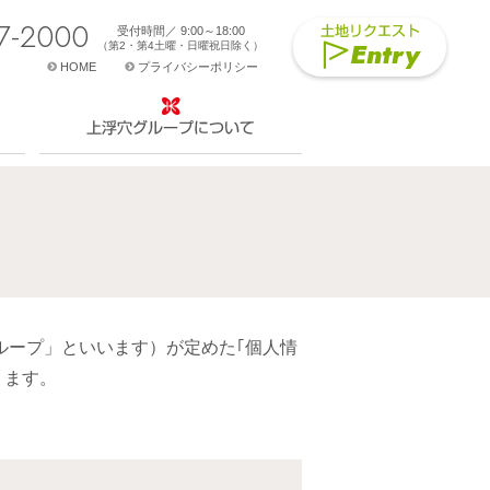
7-2000
受付時間／ 9:00～18:00
土地リクエスト
Entry
（第2・第4土曜・日曜祝日除く）
HOME
プライバシーポリシー
上浮穴グループについて
ループ」といいます）が定めた｢個人情
ります。