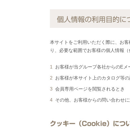
個人情報の利用目的に
本サイトをご利用いただく際に、お客
り、必要な範囲でお客様の個人情報（
お客様が当グループ各社からのEメ
お客様が本サイト上のカタログ等の
会員専用ページを閲覧されるとき
その他、お客様からの問い合わせに
クッキー（Cookie）につ