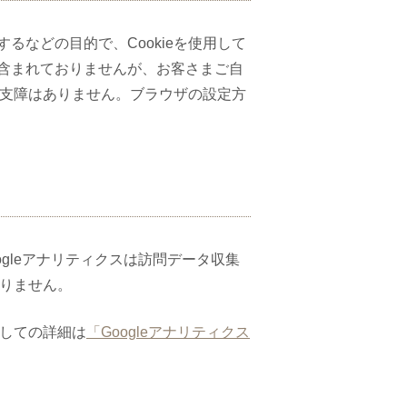
などの目的で、Cookieを使用して
含まれておりませんが、お客さまご自
な支障はありません。ブラウザの設定方
ogleアナリティクスは訪問データ収集
ありません。
関しての詳細は
「Googleアナリティクス