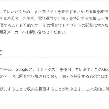
ていただくため、また本サイトを改善するための情報を取得する
さまの氏名、ご住所、電話番号など個人を特定する情報は一切
を拒否することも可能です。その場合でも本サイトの閲覧に大き
開発メーカーへお問い合わせください。
て
析ツール「Googleアナリティクス」を使用しています。このGo
。このデータは匿名で収集されており、個人を特定するものでは
を無効にすることで収集を拒否することが出来ます。この規約に